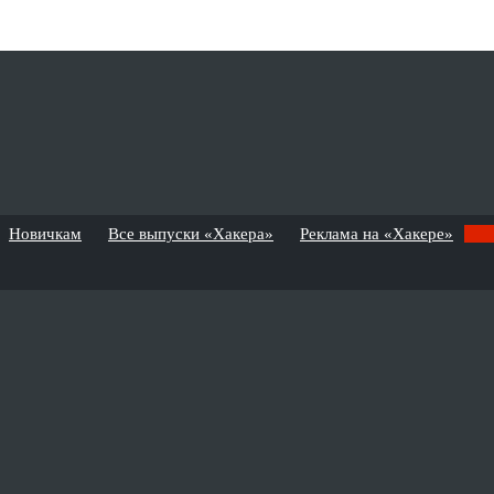
Новичкам
Все выпуски «Хакера»
Реклама на «Хакере»