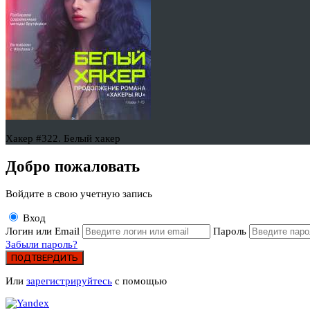
Хакер #322. Белый хакер
Добро пожаловать
Войдите в свою учетную запись
Вход
Логин или Email
Пароль
Забыли пароль?
ПОДТВЕРДИТЬ
Или
зарегистрируйтесь
с помощью