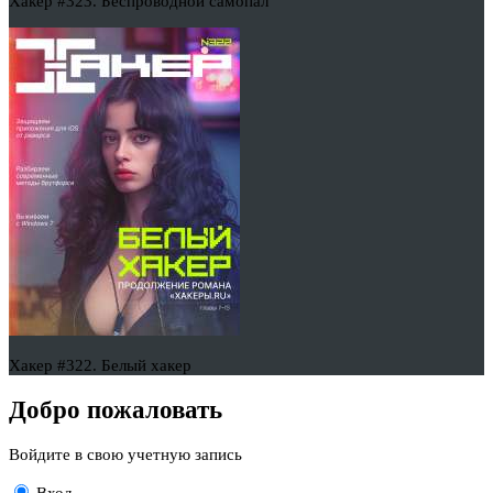
Хакер #323. Беспроводной самопал
Хакер #322. Белый хакер
Добро пожаловать
Войдите в свою учетную запись
Вход