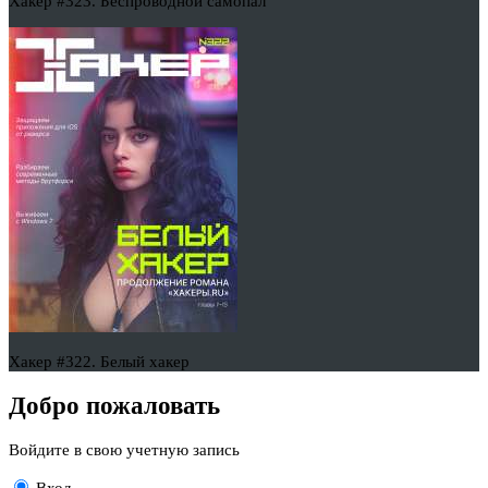
Хакер #323. Беспроводной самопал
Хакер #322. Белый хакер
Добро пожаловать
Войдите в свою учетную запись
Вход