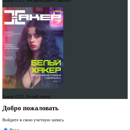
Хакер #323. Беспроводной самопал
Хакер #322. Белый хакер
Добро пожаловать
Войдите в свою учетную запись
Вход