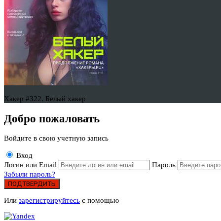
Хакер #322. Белый хакер
Добро пожаловать
Войдите в свою учетную запись
Вход
Логин или Email
Пароль
Забыли пароль?
ПОДТВЕРДИТЬ
Или
зарегистрируйтесь
с помощью