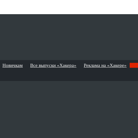
Новичкам
Все выпуски «Хакера»
Реклама на «Хакере»