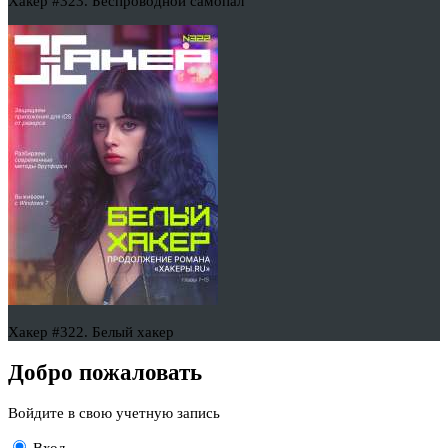
Хакер #323. Беспроводной самопал
Хакер #322. Белый хакер
Добро пожаловать
Войдите в свою учетную запись
Вход