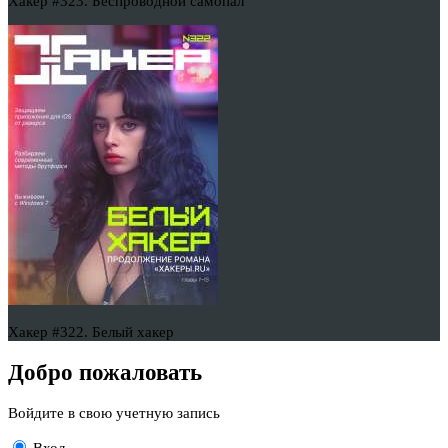
Хакер #323. Беспроводной самопал
Хакер #322. Белый хакер
Добро пожаловать
Войдите в свою учетную запись
Вход