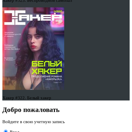
Хакер #323. Беспроводной самопал
Хакер #322. Белый хакер
Добро пожаловать
Войдите в свою учетную запись
Вход