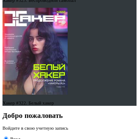
Хакер #323. Беспроводной самопал
Хакер #322. Белый хакер
Добро пожаловать
Войдите в свою учетную запись
Вход