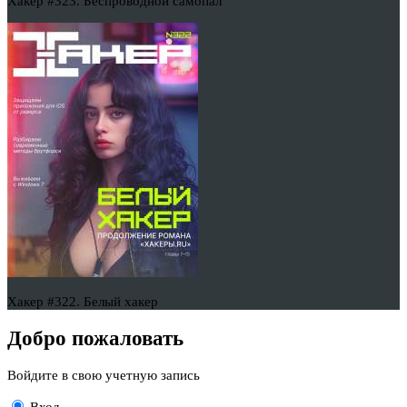
Хакер #323. Беспроводной самопал
Хакер #322. Белый хакер
Добро пожаловать
Войдите в свою учетную запись
Вход