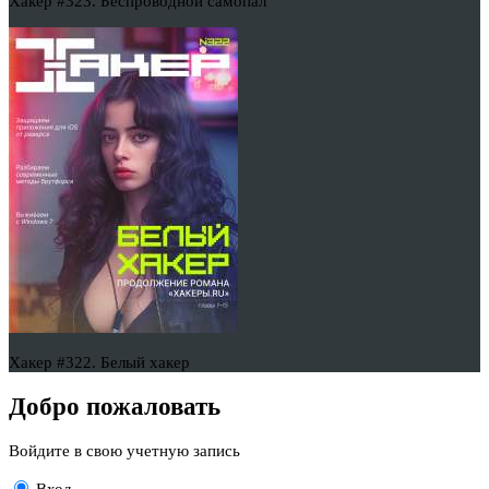
Хакер #323. Беспроводной самопал
Хакер #322. Белый хакер
Добро пожаловать
Войдите в свою учетную запись
Вход