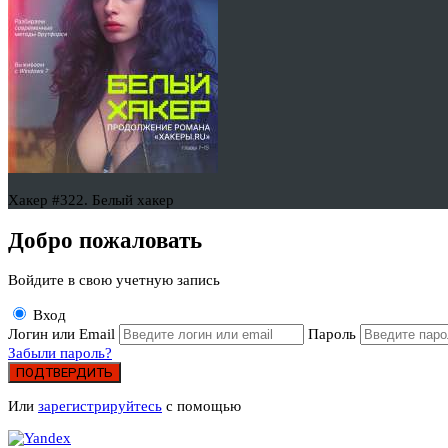
Хакер #322. Белый хакер
Добро пожаловать
Войдите в свою учетную запись
Вход
Логин или Email
Пароль
Забыли пароль?
ПОДТВЕРДИТЬ
Или
зарегистрируйтесь
с помощью