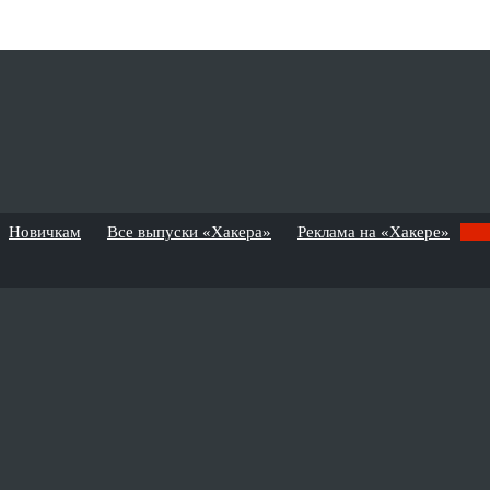
Новичкам
Все выпуски «Хакера»
Реклама на «Хакере»