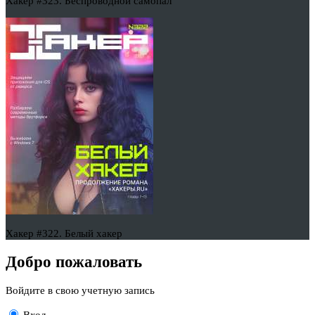
Хакер #323. Беспроводной самопал
Хакер #322. Белый хакер
Добро пожаловать
Войдите в свою учетную запись
Вход