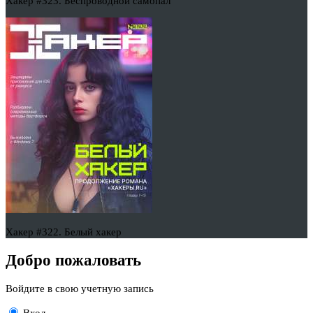
Хакер #323. Беспроводной самопал
Хакер #322. Белый хакер
Добро пожаловать
Войдите в свою учетную запись
Вход