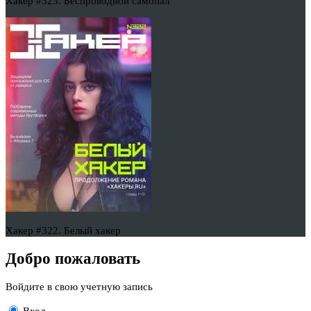
Хакер #323. Беспроводной самопал
Хакер #322. Белый хакер
Добро пожаловать
Войдите в свою учетную запись
Вход