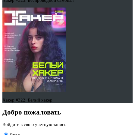
Хакер #323. Беспроводной самопал
Хакер #322. Белый хакер
Добро пожаловать
Войдите в свою учетную запись
Вход