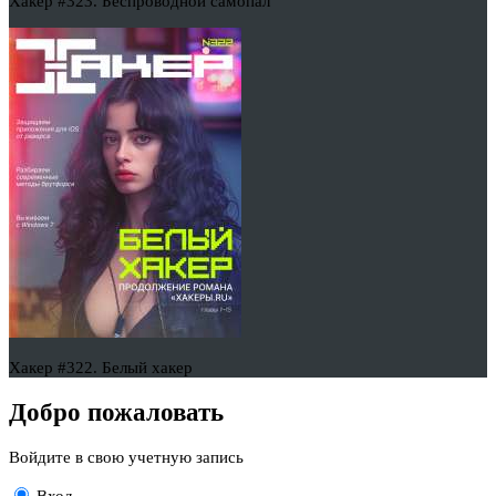
Хакер #323. Беспроводной самопал
Хакер #322. Белый хакер
Добро пожаловать
Войдите в свою учетную запись
Вход