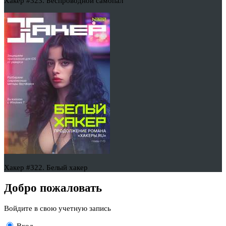
Хакер #323. Беспроводной самопал
Хакер #322. Белый хакер
Добро пожаловать
Войдите в свою учетную запись
Вход