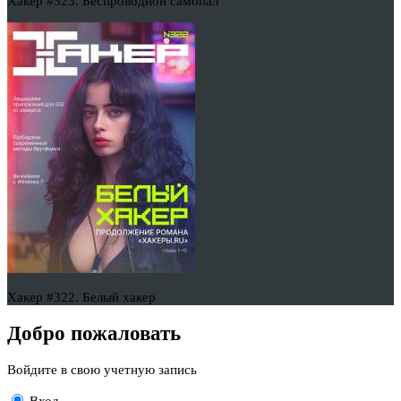
Хакер #323. Беспроводной самопал
Хакер #322. Белый хакер
Добро пожаловать
Войдите в свою учетную запись
Вход