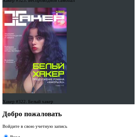
Хакер #323. Беспроводной самопал
Хакер #322. Белый хакер
Добро пожаловать
Войдите в свою учетную запись
Вход