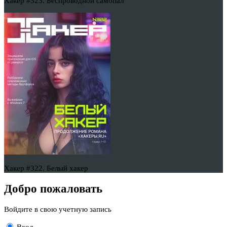
Хакер #323. Беспроводной самопал
Хакер #322. Белый хакер
Добро пожаловать
Войдите в свою учетную запись
Вход