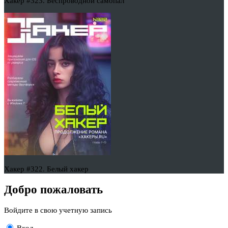
Хакер #323. Беспроводной самопал
Хакер #322. Белый хакер
Добро пожаловать
Войдите в свою учетную запись
Вход