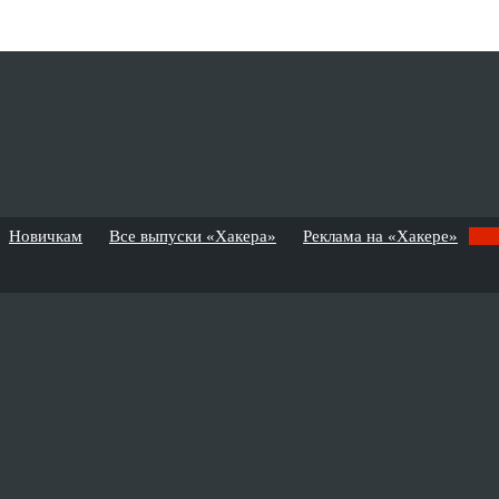
Новичкам
Все выпуски «Хакера»
Реклама на «Хакере»