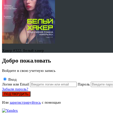
Хакер #322. Белый хакер
Добро пожаловать
Войдите в свою учетную запись
Вход
Логин или Email
Пароль
Забыли пароль?
ПОДТВЕРДИТЬ
Или
зарегистрируйтесь
с помощью