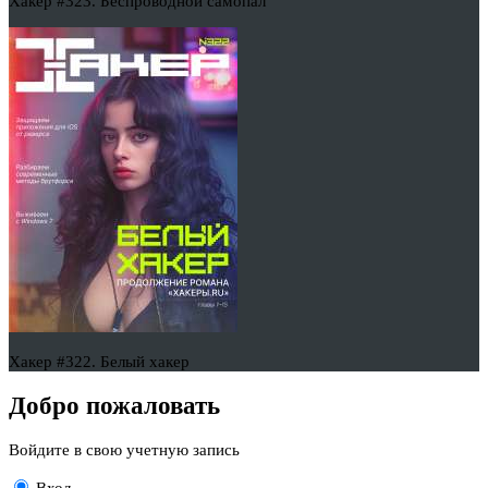
Хакер #323. Беспроводной самопал
Хакер #322. Белый хакер
Добро пожаловать
Войдите в свою учетную запись
Вход