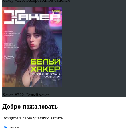
Хакер #323. Беспроводной самопал
Хакер #322. Белый хакер
Добро пожаловать
Войдите в свою учетную запись
Вход