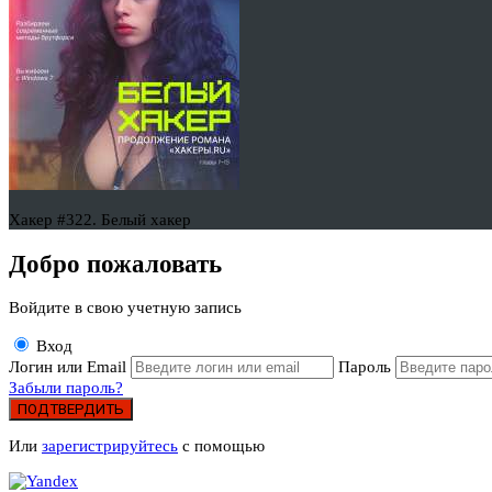
Хакер #322. Белый хакер
Добро пожаловать
Войдите в свою учетную запись
Вход
Логин или Email
Пароль
Забыли пароль?
ПОДТВЕРДИТЬ
Или
зарегистрируйтесь
с помощью