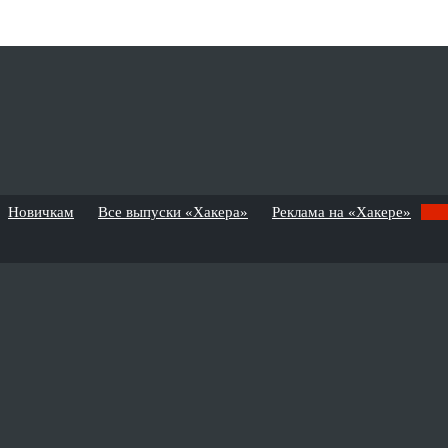
Новичкам
Все выпуски «Хакера»
Реклама на «Хакере»