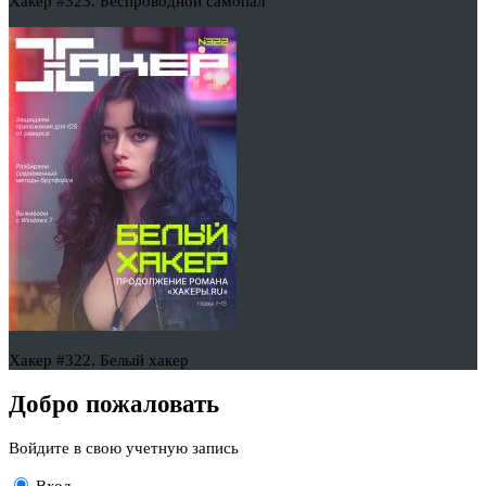
Хакер #323. Беспроводной самопал
Хакер #322. Белый хакер
Добро пожаловать
Войдите в свою учетную запись
Вход