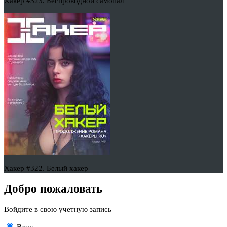
Хакер #323. Беспроводной самопал
Хакер #322. Белый хакер
Добро пожаловать
Войдите в свою учетную запись
Вход