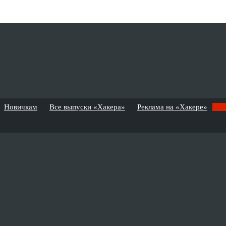
Новичкам
Все выпуски «Хакера»
Реклама на «Хакере»