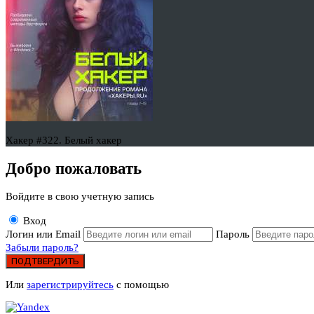
Хакер #322. Белый хакер
Добро пожаловать
Войдите в свою учетную запись
Вход
Логин или Email
Пароль
Забыли пароль?
ПОДТВЕРДИТЬ
Или
зарегистрируйтесь
с помощью