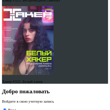
Хакер #323. Беспроводной самопал
Хакер #322. Белый хакер
Добро пожаловать
Войдите в свою учетную запись
Вход