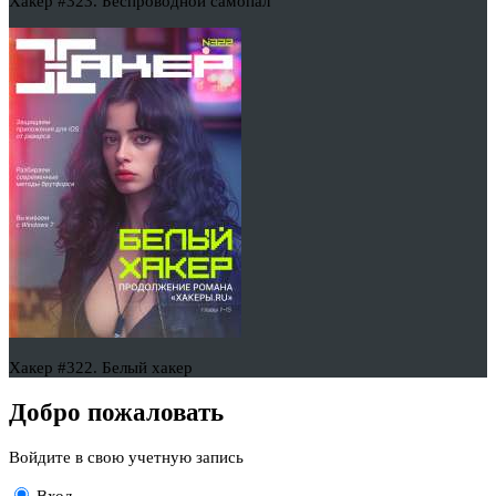
Хакер #323. Беспроводной самопал
Хакер #322. Белый хакер
Добро пожаловать
Войдите в свою учетную запись
Вход