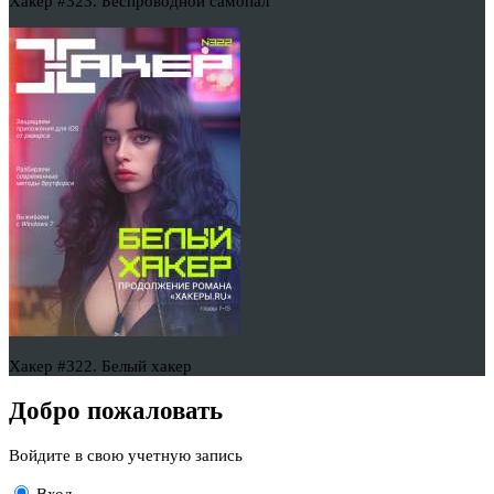
Хакер #323. Беспроводной самопал
Хакер #322. Белый хакер
Добро пожаловать
Войдите в свою учетную запись
Вход