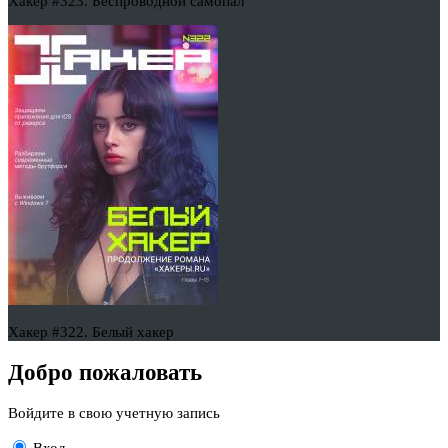
Хакер #323. Беспроводной самопал
Хакер #322. Белый хакер
Добро пожаловать
Войдите в свою учетную запись
Вход