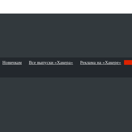
Новичкам
Все выпуски «Хакера»
Реклама на «Хакере»