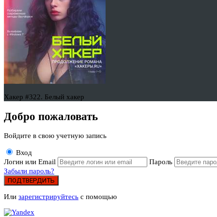
Хакер #322. Белый хакер
Добро пожаловать
Войдите в свою учетную запись
Вход
Логин или Email
Пароль
Забыли пароль?
ПОДТВЕРДИТЬ
Или
зарегистрируйтесь
с помощью