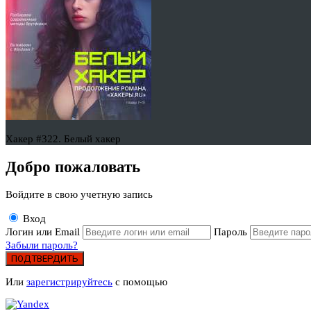
Хакер #322. Белый хакер
Добро пожаловать
Войдите в свою учетную запись
Вход
Логин или Email
Пароль
Забыли пароль?
ПОДТВЕРДИТЬ
Или
зарегистрируйтесь
с помощью