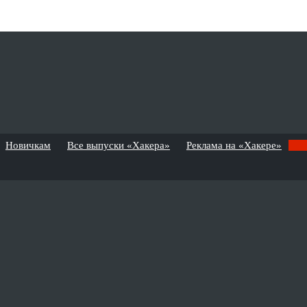
Новичкам
Все выпуски «Хакера»
Реклама на «Хакере»