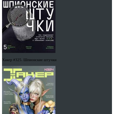
Хакер #325. Шпионские штучки