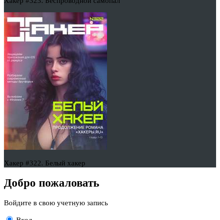
Хакер #323. Беспроводной самопал
Хакер #322. Белый хакер
Добро пожаловать
Войдите в свою учетную запись
Вход