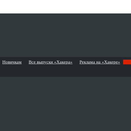
Новичкам
Все выпуски «Хакера»
Реклама на «Хакере»