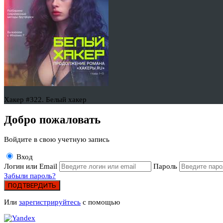
Хакер #322. Белый хакер
Добро пожаловать
Войдите в свою учетную запись
Вход
Логин или Email
Пароль
Забыли пароль?
ПОДТВЕРДИТЬ
Или
зарегистрируйтесь
с помощью