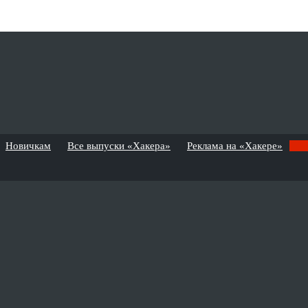
Новичкам
Все выпуски «Хакера»
Реклама на «Хакере»