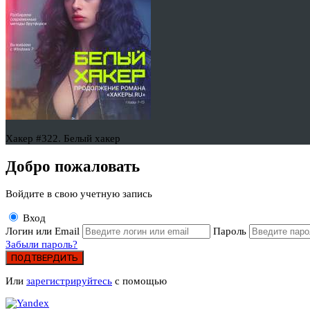
Хакер #322. Белый хакер
Добро пожаловать
Войдите в свою учетную запись
Вход
Логин или Email
Пароль
Забыли пароль?
ПОДТВЕРДИТЬ
Или
зарегистрируйтесь
с помощью