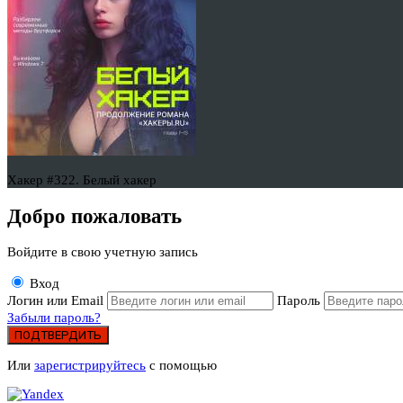
Хакер #322. Белый хакер
Добро пожаловать
Войдите в свою учетную запись
Вход
Логин или Email
Пароль
Забыли пароль?
ПОДТВЕРДИТЬ
Или
зарегистрируйтесь
с помощью