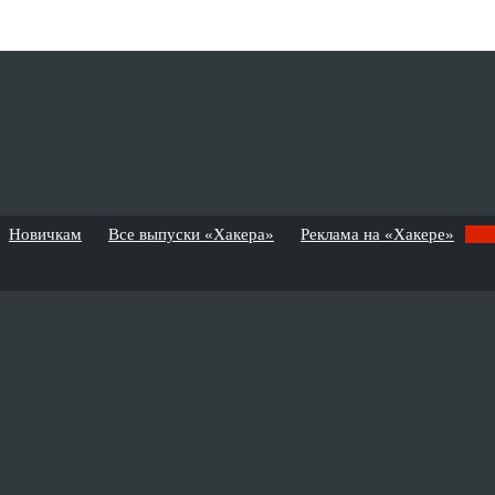
Новичкам
Все выпуски «Хакера»
Реклама на «Хакере»