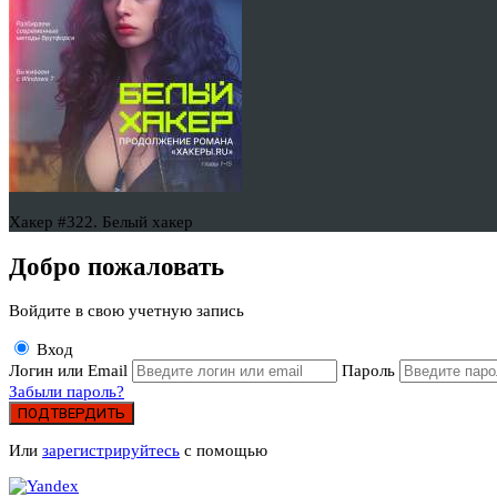
Хакер #322. Белый хакер
Добро пожаловать
Войдите в свою учетную запись
Вход
Логин или Email
Пароль
Забыли пароль?
ПОДТВЕРДИТЬ
Или
зарегистрируйтесь
с помощью