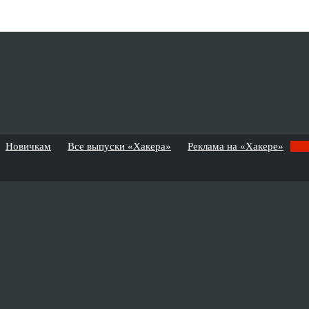
Новичкам
Все выпуски «Хакера»
Реклама на «Хакере»