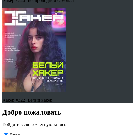
Хакер #323. Беспроводной самопал
Хакер #322. Белый хакер
Добро пожаловать
Войдите в свою учетную запись
Вход