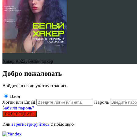
Хакер #322. Белый хакер
Добро пожаловать
Войдите в свою учетную запись
Вход
Логин или Email
Пароль
Забыли пароль?
ПОДТВЕРДИТЬ
Или
зарегистрируйтесь
с помощью