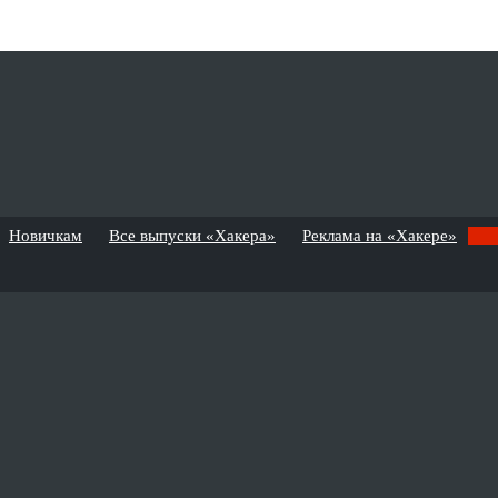
Новичкам
Все выпуски «Хакера»
Реклама на «Хакере»