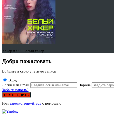
Хакер #322. Белый хакер
Добро пожаловать
Войдите в свою учетную запись
Вход
Логин или Email
Пароль
Забыли пароль?
ПОДТВЕРДИТЬ
Или
зарегистрируйтесь
с помощью