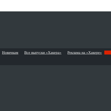
Новичкам
Все выпуски «Хакера»
Реклама на «Хакере»