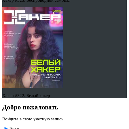
Хакер #323. Беспроводной самопал
Хакер #322. Белый хакер
Добро пожаловать
Войдите в свою учетную запись
Вход