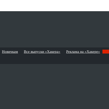
Новичкам
Все выпуски «Хакера»
Реклама на «Хакере»