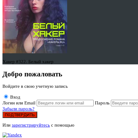
Хакер #322. Белый хакер
Добро пожаловать
Войдите в свою учетную запись
Вход
Логин или Email
Пароль
Забыли пароль?
ПОДТВЕРДИТЬ
Или
зарегистрируйтесь
с помощью