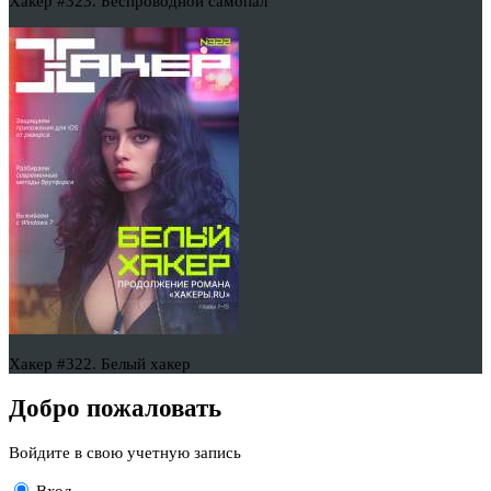
Хакер #323. Беспроводной самопал
Хакер #322. Белый хакер
Добро пожаловать
Войдите в свою учетную запись
Вход