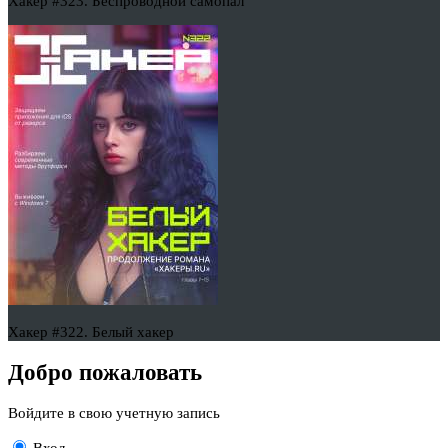
Хакер #323. Беспроводной самопал
Хакер #322. Белый хакер
Добро пожаловать
Войдите в свою учетную запись
Вход