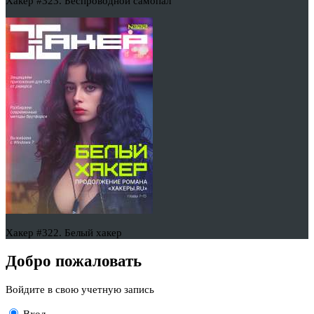
Хакер #323. Беспроводной самопал
Хакер #322. Белый хакер
Добро пожаловать
Войдите в свою учетную запись
Вход