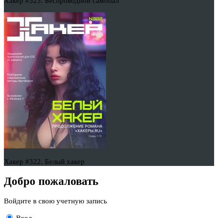
Хакер #323. Беспроводной самопал
Хакер #322. Белый хакер
Добро пожаловать
Войдите в свою учетную запись
Вход