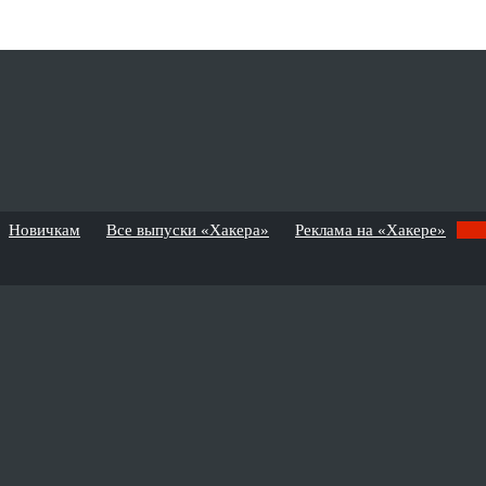
Новичкам
Все выпуски «Хакера»
Реклама на «Хакере»