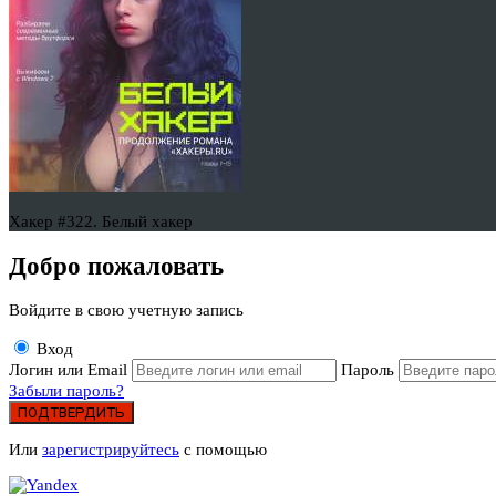
Хакер #322. Белый хакер
Добро пожаловать
Войдите в свою учетную запись
Вход
Логин или Email
Пароль
Забыли пароль?
ПОДТВЕРДИТЬ
Или
зарегистрируйтесь
с помощью